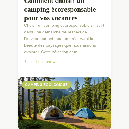
Comment choisir un
camping écoresponsable
pour vos vacances
Choisir un camping écoresponsable s'inscrit
dans une démarche de respect de
l'environnement, tout en préservant la
beauté des paysages que nous aimons
explorer. Cette sélection dem...
4 min de lecture →
CAMPING ÉCOLOGIQUE