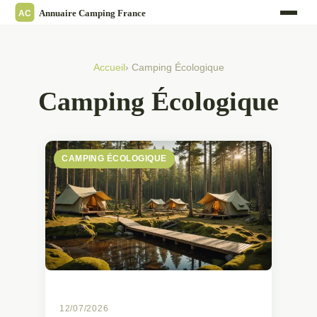
Accueil
› Camping Écologique
Camping Écologique
CAMPING ÉCOLOGIQUE
12/07/2026