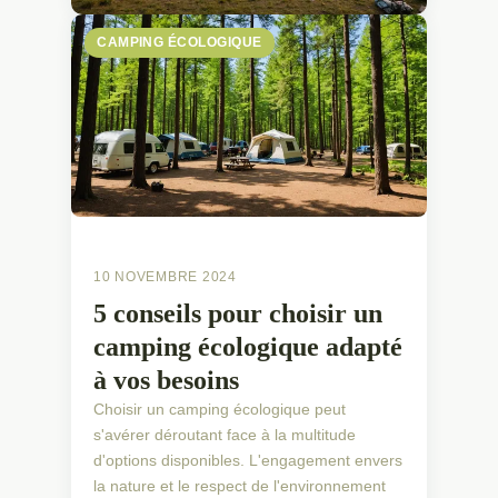
CAMPING ÉCOLOGIQUE
10 NOVEMBRE 2024
5 conseils pour choisir un
camping écologique adapté
à vos besoins
Choisir un camping écologique peut
s'avérer déroutant face à la multitude
d'options disponibles. L'engagement envers
la nature et le respect de l'environnement