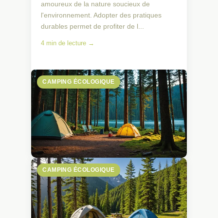
amoureux de la nature soucieux de
l'environnement. Adopter des pratiques
durables permet de profiter de l...
4 min de lecture →
CAMPING ÉCOLOGIQUE
CAMPING ÉCOLOGIQUE