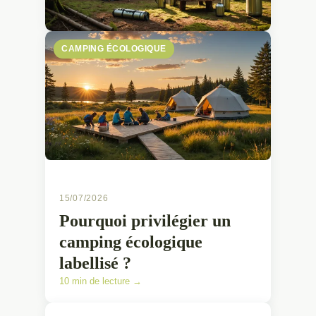
CAMPING ÉCOLOGIQUE
15/07/2026
Pourquoi privilégier un
camping écologique
labellisé ?
10 min de lecture →