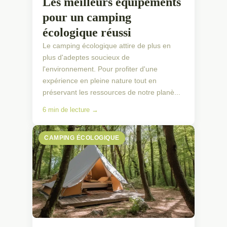
Les meilleurs équipements
pour un camping
écologique réussi
Le camping écologique attire de plus en
plus d'adeptes soucieux de
l'environnement. Pour profiter d'une
expérience en pleine nature tout en
préservant les ressources de notre planè...
6 min de lecture →
CAMPING ÉCOLOGIQUE