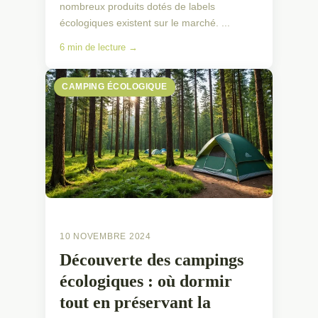
nombreux produits dotés de labels
écologiques existent sur le marché. ...
6 min de lecture →
CAMPING ÉCOLOGIQUE
10 NOVEMBRE 2024
Découverte des campings
écologiques : où dormir
tout en préservant la