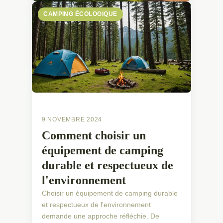
CAMPING ÉCOLOGIQUE
9 NOVEMBRE 2024
Comment choisir un
équipement de camping
durable et respectueux de
l'environnement
Choisir un équipement de camping durable
et respectueux de l'environnement
demande une approche réfléchie. De