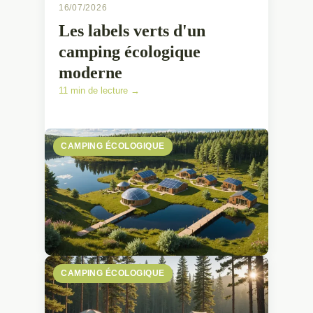
16/07/2026
Les labels verts d'un
camping écologique
moderne
11 min de lecture →
CAMPING ÉCOLOGIQUE
CAMPING ÉCOLOGIQUE