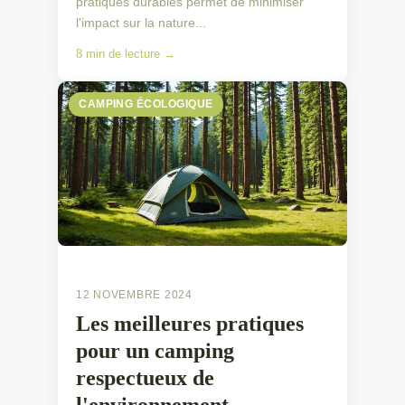
pratiques durables permet de minimiser
l'impact sur la nature...
8 min de lecture →
CAMPING ÉCOLOGIQUE
12 NOVEMBRE 2024
Les meilleures pratiques
pour un camping
respectueux de