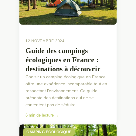
12 NOVEMBRE 2024
Guide des campings
écologiques en France :
destinations à découvrir
Choisir un camping écologique en France
offre une expérience incomparable tout en
respectant l'environnement. Ce guide
présente des destinations qui ne se
contentent pas de séduire...
6 min de lecture →
CAMPING ÉCOLOGIQUE