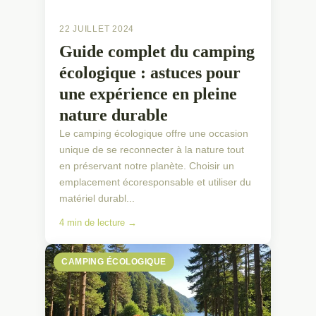
22 JUILLET 2024
Guide complet du camping
écologique : astuces pour
une expérience en pleine
nature durable
Le camping écologique offre une occasion
unique de se reconnecter à la nature tout
en préservant notre planète. Choisir un
emplacement écoresponsable et utiliser du
matériel durabl...
4 min de lecture →
CAMPING ÉCOLOGIQUE