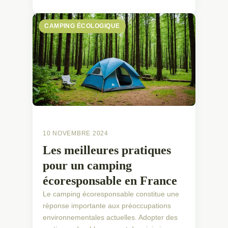
CAMPING ÉCOLOGIQUE
10 NOVEMBRE 2024
Les meilleures pratiques
pour un camping
écoresponsable en France
Le camping écoresponsable constitue une
réponse importante aux préoccupations
environnementales actuelles. Adopter des