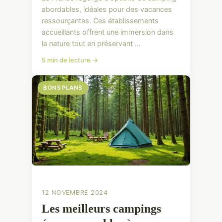
abordables, idéales pour des vacances
ressourçantes. Ces établissements
accueillants offrent une immersion dans
la nature tout en préservant ...
5 min de lecture →
BONS PLANS
12 NOVEMBRE 2024
Les meilleurs campings