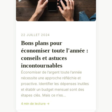
22 JUILLET 2024
Bons plans pour
économiser toute l'année :
conseils et astuces
incontournables
Économiser de l'argent toute l'année
nécessite une approche réfléchie et
proactive. Identifier les dépenses inutiles
et établir un budget mensuel sont des
étapes clés. Mais ce n'es...
4 min de lecture →