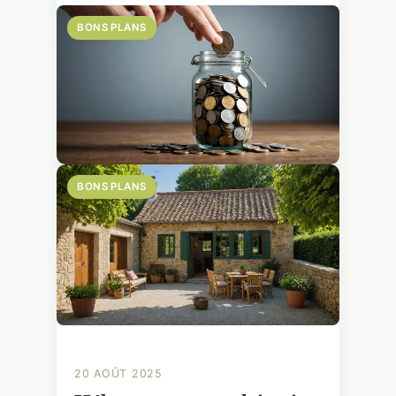
BONS PLANS
BONS PLANS
20 AOÛT 2025