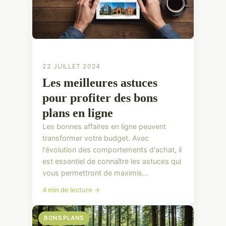
22 JUILLET 2024
Les meilleures astuces
pour profiter des bons
plans en ligne
Les bonnes affaires en ligne peuvent
transformer votre budget. Avec
l'évolution des comportements d'achat, il
est essentiel de connaître les astuces qui
vous permettront de maximis...
4 min de lecture →
BONS PLANS