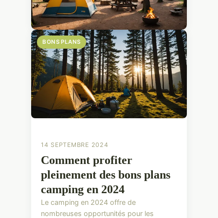
BONS PLANS
14 SEPTEMBRE 2024
Comment profiter
pleinement des bons plans
camping en 2024
Le camping en 2024 offre de
nombreuses opportunités pour les