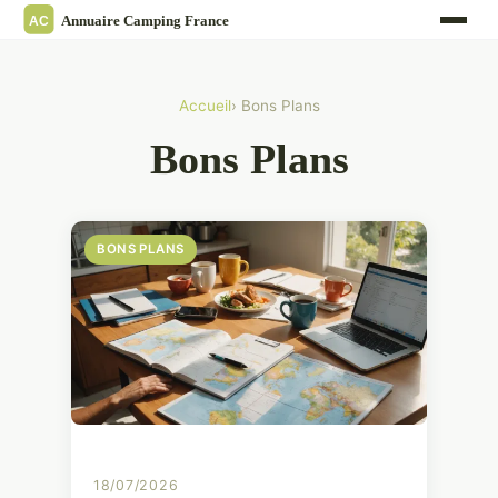
Accueil
› Bons Plans
Bons Plans
BONS PLANS
18/07/2026