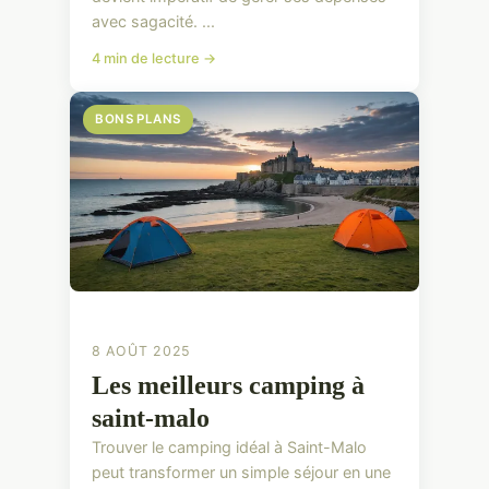
avec sagacité. ...
4 min de lecture →
BONS PLANS
8 AOÛT 2025
Les meilleurs camping à
saint-malo
Trouver le camping idéal à Saint-Malo
peut transformer un simple séjour en une