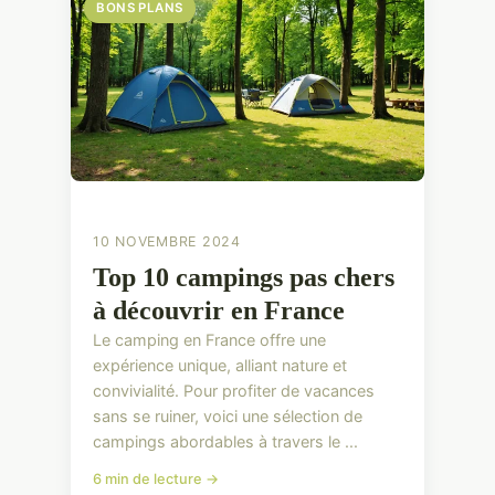
BONS PLANS
10 NOVEMBRE 2024
Top 10 campings pas chers
à découvrir en France
Le camping en France offre une
expérience unique, alliant nature et
convivialité. Pour profiter de vacances
sans se ruiner, voici une sélection de
campings abordables à travers le ...
6 min de lecture →