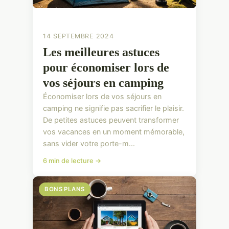
14 SEPTEMBRE 2024
Les meilleures astuces
pour économiser lors de
vos séjours en camping
Économiser lors de vos séjours en
camping ne signifie pas sacrifier le plaisir.
De petites astuces peuvent transformer
vos vacances en un moment mémorable,
sans vider votre porte-m...
6 min de lecture →
BONS PLANS