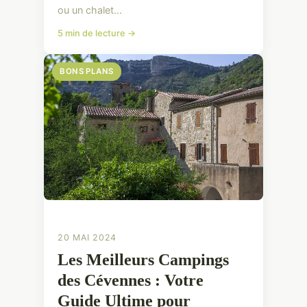
ou un chalet...
5 min de lecture →
BONS PLANS
20 MAI 2024
Les Meilleurs Campings
des Cévennes : Votre
Guide Ultime pour