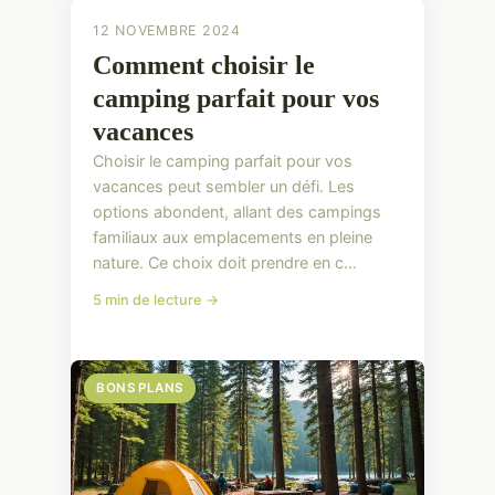
12 NOVEMBRE 2024
Comment choisir le
camping parfait pour vos
vacances
Choisir le camping parfait pour vos
vacances peut sembler un défi. Les
options abondent, allant des campings
familiaux aux emplacements en pleine
nature. Ce choix doit prendre en c...
5 min de lecture →
BONS PLANS