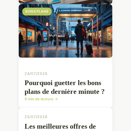
BONS PLANS
24/07/2026
Pourquoi guetter les bons
plans de dernière minute ?
9 min de lecture →
25/07/2026
Les meilleures offres de