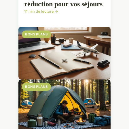
réduction pour vos séjours
11 min de lecture →
BONS PLANS
BONS PLANS