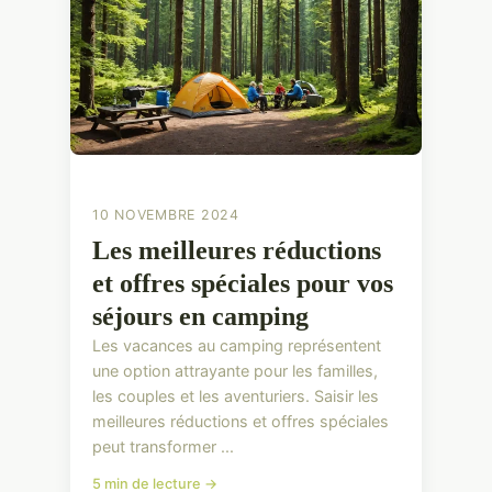
10 NOVEMBRE 2024
Les meilleures réductions
et offres spéciales pour vos
séjours en camping
Les vacances au camping représentent
une option attrayante pour les familles,
les couples et les aventuriers. Saisir les
meilleures réductions et offres spéciales
peut transformer ...
5 min de lecture →