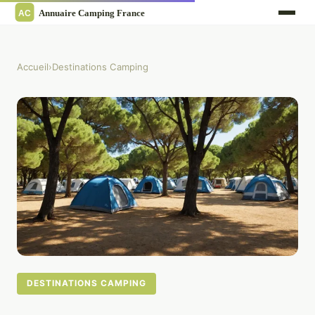
Accueil
›
Destinations Camping
DESTINATIONS CAMPING