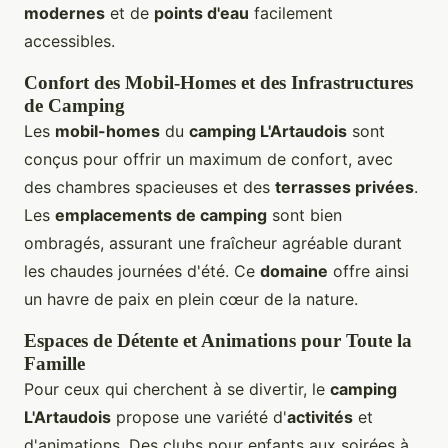
modernes
et de
points d'eau
facilement
accessibles.
Confort des Mobil-Homes et des Infrastructures
de Camping
Les
mobil-homes
du
camping L'Artaudois
sont
conçus pour offrir un maximum de confort, avec
des chambres spacieuses et des
terrasses privées
.
Les
emplacements de camping
sont bien
ombragés, assurant une fraîcheur agréable durant
les chaudes journées d'été. Ce
domaine
offre ainsi
un havre de paix en plein cœur de la nature.
Espaces de Détente et Animations pour Toute la
Famille
Pour ceux qui cherchent à se divertir, le
camping
L'Artaudois
propose une variété d'
activités
et
d'animations. Des clubs pour enfants aux soirées à