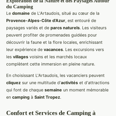
Exploration de la Nature et des Paysages Autour
du Camping
Le
domaine
de L'Artaudois, situé au cœur de la
Provence-Alpes-Côte d'Azur
, est entouré de
paysages variés et de
parcs naturels
. Les visiteurs
peuvent profiter de promenades guidées pour
découvrir la faune et la flore locales, enrichissant
leur expérience de
vacances
. Les excursions vers
les
villages
voisins et les marchés locaux
complètent cette immersion en pleine nature.
En choisissant L'Artaudois, les vacanciers peuvent
cliquez
sur une multitude d'
activités
et d'attractions
qui font de chaque
semaine
un moment mémorable
en
camping
à
Saint Tropez
.
Confort et Services de Camping à