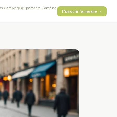
ons Camping
Équipements Camping
Parcourir l'annuaire →