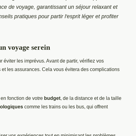
nce de voyage, garantissant un séjour relaxant et
ils pratiques pour partir l'esprit léger et profiter
un voyage serein
r éviter les imprévus. Avant de partir, vérifiez vos
et les assurances. Cela vous évitera des complications
 en fonction de votre
budget
, de la distance et de la taille
ologiques
comme les trains ou les bus, qui offrent
ser vos expériences tout en minimisant les problèmes