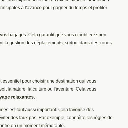
principales à l'avance pour gagner du temps et profiter
vos bagages. Cela garantit que vous n'oublierez rien
ent la gestion des déplacements, surtout dans des zones
t essentiel pour choisir une destination qui vous
oit la nature, la culture ou l'aventure. Cela vous
yage relaxantes
.
mes est tout aussi important. Cela favorise des
éviter des faux pas. Par exemple, connaître les règles de
ncontre en un moment mémorable.