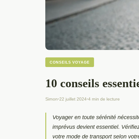
CONSEILS VOYAGE
10 conseils essenti
Simon
•
22 juillet 2024
•
4 min de lecture
Voyager en toute sérénité nécessit
imprévus devient essentiel. Vérifi
votre mode de transport selon votr