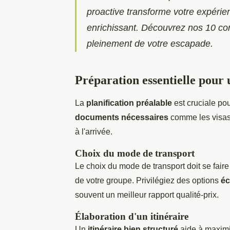
proactive transforme votre expérie
enrichissant. Découvrez nos 10 conse
pleinement de votre escapade.
Préparation essentielle pour 
La
planification préalable
est cruciale pou
documents nécessaires
comme les visas 
à l'arrivée.
Choix du mode de transport
Le choix du mode de transport doit se faire
de votre groupe. Privilégiez des options
éc
souvent un meilleur rapport qualité-prix.
Élaboration d'un itinéraire
Un
itinéraire bien structuré
aide à maximi