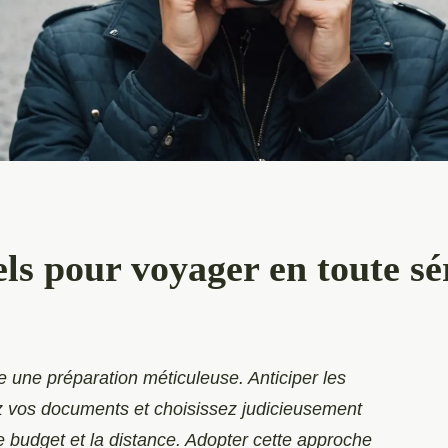
els pour voyager en toute sé
e une préparation méticuleuse. Anticiper les
ez vos documents et choisissez judicieusement
e budget et la distance. Adopter cette approche