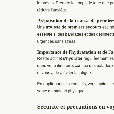
imprévus. Prendre le temps de faire une 
réduire l'anxiété.
Préparation de la trousse de premier
Une
trousse de premiers secours
est in
essentiels, des bandages et des désinfecta
urgences sans stress.
Importance de l'hydratation et de l'a
Rester actif et
s'hydrater
régulièrement est
dans votre itinéraire, comme des balades o
et vous aide à éviter la fatigue.
En appliquant ces conseils, vous optimiser
santé mentale et physique.
Sécurité et précautions en vo