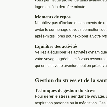
vous permet de profiter de tarifs avantageux
logement à la dernière minute.
Moments de repos
N'oubliez pas d'inclure des moments de rep
éviter le surmenage et vous permettent de
après-midis libres pour explorer à votre r
Équilibre des activités
Veillez à équilibrer les activités dynami
votre voyage agréable et à vous ressourcer.
qui enrichit votre aventure tout en préserva
Gestion du stress et de la san
Techniques de gestion du stress
Pour
gérer le stress pendant le voyage
,
respiration profonde ou la méditation. Ces