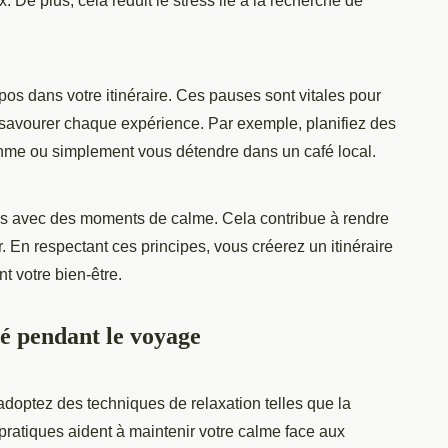
. De plus, cela réduit le stress lié à la recherche de
os dans votre itinéraire. Ces pauses sont vitales pour
 savourer chaque expérience. Par exemple, planifiez des
ythme ou simplement vous détendre dans un café local.
ques avec des moments de calme. Cela contribue à rendre
 En respectant ces principes, vous créerez un itinéraire
nt votre bien-être.
té pendant le voyage
 adoptez des techniques de relaxation telles que la
 pratiques aident à maintenir votre calme face aux