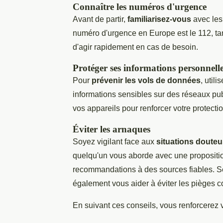
Connaître les numéros d'urgence
Avant de partir,
familiarisez-vous
avec les
numéro d'urgence en Europe est le 112, tan
d'agir rapidement en cas de besoin.
Protéger ses informations personnell
Pour
prévenir les vols de données
, util
informations sensibles sur des réseaux publ
vos appareils pour renforcer votre protectio
Éviter les arnaques
Soyez vigilant face aux
situations doute
quelqu'un vous aborde avec une propositio
recommandations à des sources fiables. S
également vous aider à éviter les pièges c
En suivant ces conseils, vous renforcerez v