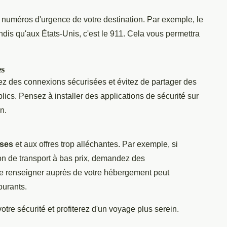
 numéros d'urgence de votre destination. Par exemple, le
dis qu'aux États-Unis, c'est le 911. Cela vous permettra
es
isez des connexions sécurisées et évitez de partager des
ics. Pensez à installer des applications de sécurité sur
n.
uses
et aux offres trop alléchantes. Par exemple, si
n de transport à bas prix, demandez des
e renseigner auprès de votre hébergement peut
ourants.
otre sécurité et profiterez d'un voyage plus serein.