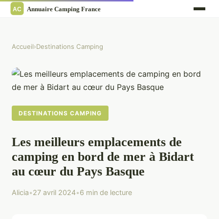
Accueil
›
Destinations Camping
DESTINATIONS CAMPING
Les meilleurs emplacements de
camping en bord de mer à Bidart
au cœur du Pays Basque
Alicia
•
27 avril 2024
•
6 min de lecture