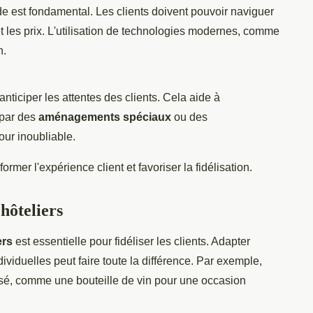
de est fondamental. Les clients doivent pouvoir naviguer
t les prix. L'utilisation de technologies modernes, comme
n.
nticiper les attentes des clients. Cela aide à
 par des
aménagements spéciaux
ou des
our inoubliable.
rmer l'expérience client et favoriser la fidélisation.
hôteliers
ers
est essentielle pour fidéliser les clients. Adapter
dividuelles peut faire toute la différence. Par exemple,
sé, comme une bouteille de vin pour une occasion