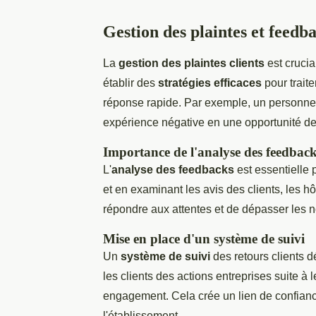
Gestion des plaintes et feedba
La
gestion des plaintes clients
est crucia
établir des
stratégies efficaces
pour traite
réponse rapide. Par exemple, un personnel 
expérience négative en une opportunité de 
Importance de l'analyse des feedbac
L'
analyse des feedbacks
est essentielle 
et en examinant les avis des clients, les h
répondre aux attentes et de dépasser les n
Mise en place d'un système de suivi
Un
système de suivi
des retours clients d
les clients des actions entreprises suite à 
engagement. Cela crée un lien de confiance
l'établissement.