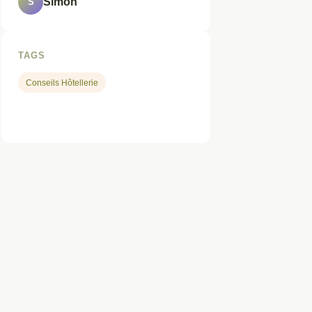
Simon
S
TAGS
Conseils Hôtellerie